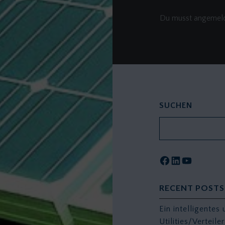
Du musst
angemel
SUCHEN
Facebook
LinkedI
YouTu
RECENT POSTS
Ein intelligentes
Utilities/Verteil