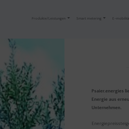
Produkte/Leistungen
Smart metering
E-mobilitä
Psaier.energies 
Energie aus erne
Unternehmen.
Energiepreissteig