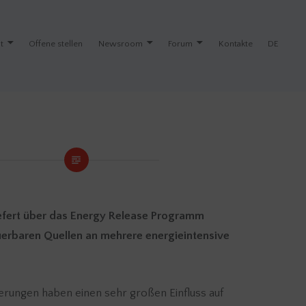
t
Offene stellen
Newsroom
Forum
Kontakte
DE
liefert über das Energy Release Programm
uerbaren Quellen an mehrere energieintensive
erungen haben einen sehr großen Einfluss auf