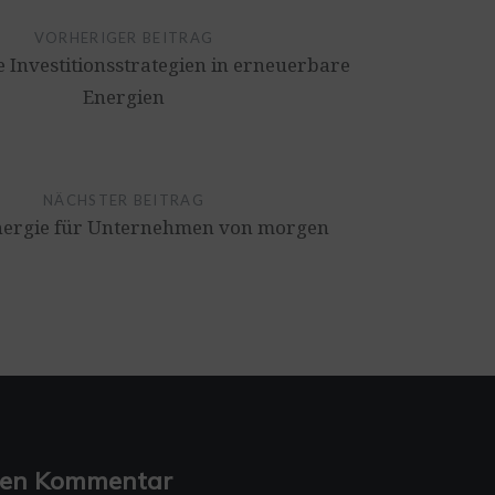
VORHERIGER BEITRAG
 Investitionsstrategien in erneuerbare
Energien
NÄCHSTER BEITRAG
nergie für Unternehmen von morgen
inen Kommentar