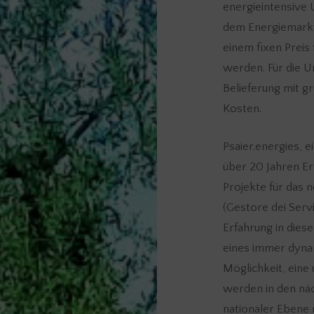
energieintensive
dem Energiemarkt
einem fixen Preis
werden. Für die U
Belieferung mit gr
Kosten.
Psaier.energies, 
über 20 Jahren Er
Projekte für das 
(Gestore dei Servi
Erfahrung in diese
eines immer dyna
Möglichkeit, ein
werden in den nä
nationaler Ebene 