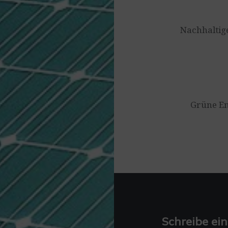
Nachhaltige
Grüne E
Schreibe e