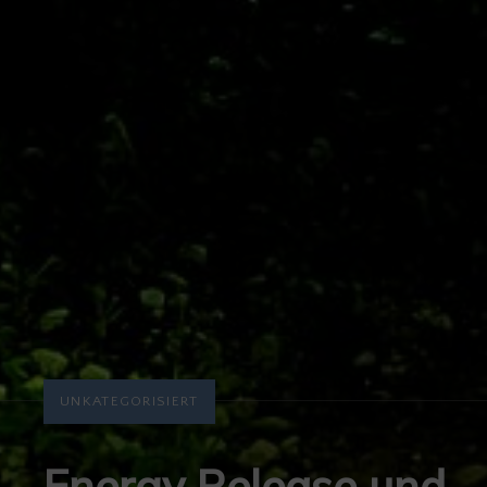
UNKATEGORISIERT
Energy Release und