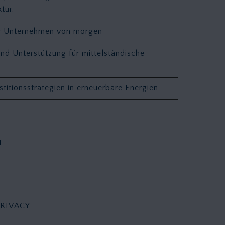
ktur.
ür Unternehmen von morgen
nd Unterstützung für mittelständische
stitionsstrategien in erneuerbare Energien
N
PRIVACY