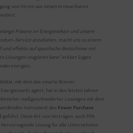
ugung von Strom aus neuen erneuerbaren
estiert.
elange Präsenz im Energiesektor und unsere
Rundum-Service anzubieten, macht uns zu einem
l und effektiv auf spezifische Bedürfnisse mit
n Lösungen reagieren kann“
erklärt Eugen
saier.energies.
bilität, mit dem das smarte Brixner
ergiemarkt agiert, hat in den letzten Jahren
zahlreicher maßgeschneiderter Lösungen mit dem
 werdenden Instrument des
Power Purchase
)
geführt. Diese Art von Verträgen, auch PPA
ne hervorragende Lösung für alle Unternehmen