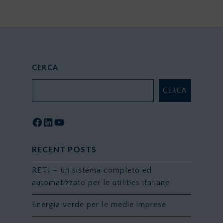
CERCA
CERCA
Facebook
LinkedIn
YouTube
RECENT POSTS
RETI – un sistema completo ed
automatizzato per le utilities italiane
Energia verde per le medie imprese